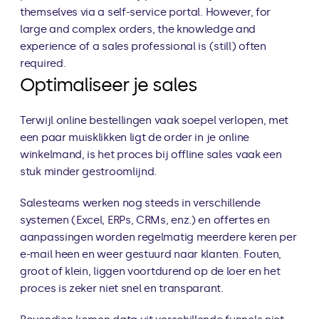
themselves via a self-service portal. However, for 
large and complex orders, the knowledge and 
experience of a sales professional is (still) often 
required.
Optimaliseer je sales
Terwijl online bestellingen vaak soepel verlopen, met 
een paar muisklikken ligt de order in je online 
winkelmand, is het proces bij offline sales vaak een 
stuk minder gestroomlijnd.
Salesteams werken nog steeds in verschillende 
systemen (Excel, ERPs, CRMs, enz.) en offertes en 
aanpassingen worden regelmatig meerdere keren per 
e-mail heen en weer gestuurd naar klanten. Fouten, 
groot of klein, liggen voortdurend op de loer en het 
proces is zeker niet snel en transparant.