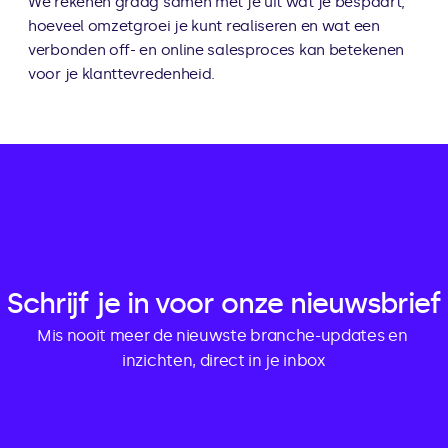
We rekenen graag samen met je uit wat je bespaart, 
hoeveel omzetgroei je kunt realiseren en wat een 
verbonden off- en online salesproces kan betekenen 
voor je klanttevredenheid.
Schrijf je in voor onze nieuwsbrief
Mis nooit meer de nieuwste branche-updates en 
inzichten, direct in je inbox