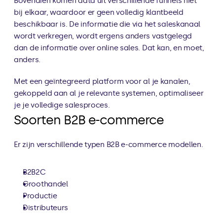
Bovendien komen data uit verschillende funnels niet 
bij elkaar, waardoor er geen volledig klantbeeld 
beschikbaar is. De informatie die via het saleskanaal 
wordt verkregen, wordt ergens anders vastgelegd 
dan de informatie over online sales. Dat kan, en moet, 
anders.
Met een geïntegreerd platform voor al je kanalen, 
gekoppeld aan al je relevante systemen, optimaliseer 
je je volledige salesproces.
Soorten B2B e-commerce
Er zijn verschillende typen B2B e-commerce modellen.
B2B2C
Groothandel
Productie
Distributeurs