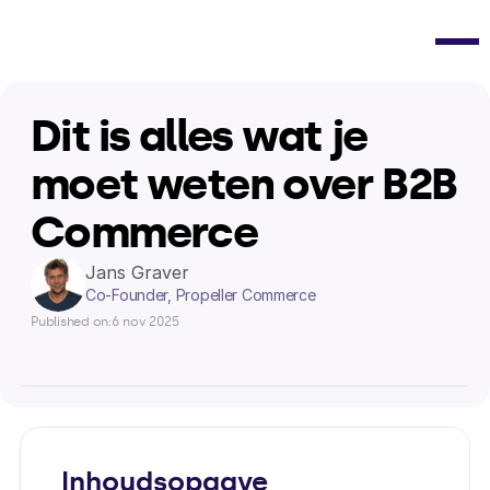
Dit is alles wat je 
moet weten over B2B 
Commerce
Jans Graver
Co-Founder, Propeller Commerce
Published on:
6 nov 2025
Inhoudsopgave